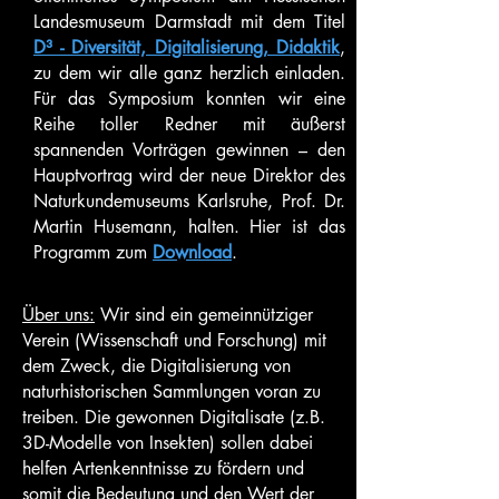
Landesmuseum Darmstadt
mit dem Titel
D³ - Diversität, Digitalisierung, Didaktik
,
zu dem wir alle ganz herzlich einladen.
Für das Symposium konnten wir eine
Reihe toller Redner mit äußerst
spannenden Vorträgen gewinnen – den
Hauptvortrag wird der neue Direktor des
Naturkundemuseums Karlsruhe, Prof. Dr.
Martin Husemann, halten.
Hier ist das
Programm zum
Download
.
Über uns:
Wir sind ein gemeinnütziger
Verein (Wissenschaft und Forschung) mit
dem Zweck, die Digitalisierung von
naturhistorischen Sammlungen voran zu
treiben. Die gewonnen Digitalisate (z.B.
3D-Modelle von Insekten) sollen dabei
helfen Artenkenntnisse zu fördern und
somit die Bedeutung und den Wert der